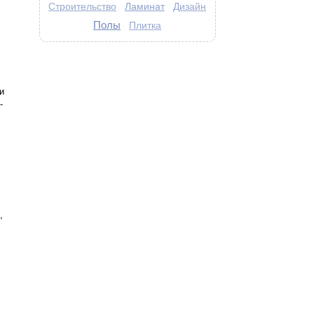
Ламинат
Строительство
Дизайн
Полы
Плитка
и
-
,