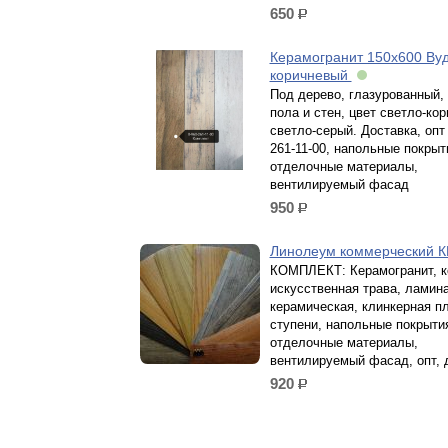
650
р.
Керамогранит 150х600 Ву
коричневый
Под дерево, глазурованный,
пола и стен, цвет светло-ко
светло-серый. Доставка, опт 
261-11-00, напольные покрыт
отделочные материалы,
вентилируемый фасад
950
р.
Линолеум коммерческий 
КОМПЛЕКТ: Керамогранит, к
искусственная трава, ламина
керамическая, клинкерная пл
ступени, напольные покрыти
отделочные материалы,
вентилируемый фасад, опт, 
920
р.