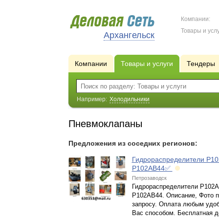
Компании:
Товары и услу
Архангельск
Компании
Товары и услуги
Тендеры
Например:
Холодильники
Пневмоклапаны
Предложения из соседних регионов:
Гидрораспределители Р10
Р102АВ44✅
Петрозаводск
Гидрораспределители Р102А
Р102АВ44. Описание, Фото п
запросу. Оплата любым удо
Вас способом. Бесплатная д