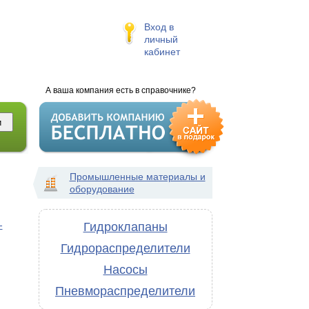
Вход в
личный
кабинет
А ваша компания есть в справочнике?
Промышленные материалы и
оборудование
-
Гидроклапаны
Гидрораспределители
Насосы
Пневмораспределители