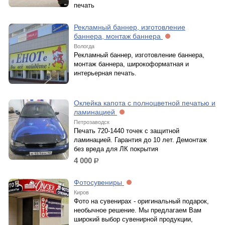
печать
Рекламный баннер, изготовление
баннера, монтаж баннера
Вологда
Рекламный баннер, изготовление баннера,
монтаж баннера, широкоформатная и
интерьерная печать.
Оклейка капота с полноцветной печатью и
ламинацией
Петрозаводск
Печать 720-1440 точек с защитной
ламинацией. Гарантия до 10 лет. Демонтаж
без вреда для ЛК покрытия
4 000
р.
Фотосувениры
Киров
Фото на сувенирах - оригинальный подарок,
необычное решение. Мы предлагаем Вам
широкий выбор сувенирной продукции,