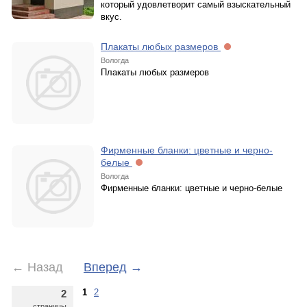
который удовлетворит самый взыскательный
вкус.
Плакаты любых размеров
Вологда
Плакаты любых размеров
Фирменные бланки: цветные и черно-
белые
Вологда
Фирменные бланки: цветные и черно-белые
←
Назад
Вперед
→
1
2
2
страницы