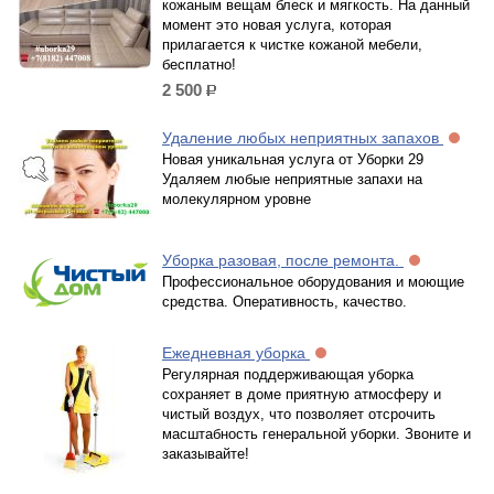
кожаным вещам блеск и мягкость. На данный
момент это новая услуга, которая
прилагается к чистке кожаной мебели,
бесплатно!
2 500
р.
Удаление любых неприятных запахов
Новая уникальная услуга от Уборки 29
Удаляем любые неприятные запахи на
молекулярном уровне
Уборка разовая, после ремонта.
Профессиональное оборудования и моющие
средства. Оперативность, качество.
Ежедневная уборка
Регулярная поддерживающая уборка
сохраняет в доме приятную атмосферу и
чистый воздух, что позволяет отсрочить
масштабность генеральной уборки. Звоните и
заказывайте!