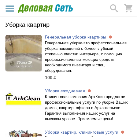
Уборка квартир
Генеральная уборка квартиры
Генеральная уборка-это профессиональная
уборка помещений с более глубокой
степенью очистки интерьера, с помощью
профессиональных моющих средств,
необходимого инвентаря и спец.
оборудования.
100
р.
Уборка ежедневная
Клининговая компания АрхКлин предлагает
профессиональные услуги по уборке Ваших
домов, квартир, офисов в Архангельске.
Гарантия выполнения наших услуг на
высоком уровне. Приемлемые цены!
Уборка квартир, клининговые услуги