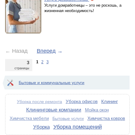
Услуги домработницы – это не роскошь, а
жизненная необходимость!
←
Назад
Вперед
→
1
2
3
3
страницы
Бытовые и коммунальные услуги
Уборка офисов
Клининг
Уборка после ремонта
Клининговые компании
Мойка окон
Химчистка мебели
Химчистка ковров
Бытовые услуги
Уборка помещений
Уборка