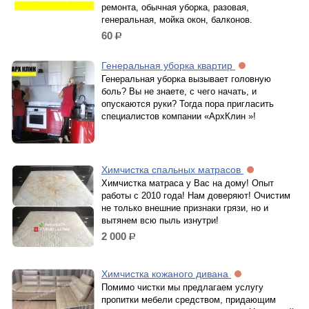
ремонта, обычная уборка, разовая,
генеральная, мойка окон, балконов.
60
р.
Генеральная уборка квартир
Генеральная уборка вызывает головную
боль? Вы не знаете, с чего начать, и
опускаются руки? Тогда пора пригласить
специалистов компании «АрхКлин »!
Химчистка спальных матрасов
Химчистка матраса у Вас на дому! Опыт
работы с 2010 года! Нам доверяют! Очистим
не только внешние признаки грязи, но и
вытянем всю пыль изнутри!
2 000
р.
Химчистка кожаного дивана
Помимо чистки мы предлагаем услугу
пропитки мебели средством, придающим