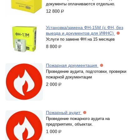
документы оплачиваются отдельно.
12 800
р.
Установка/замена ФН-15М (с ФН, без
выезда и документов для ИФНС)
Услуги по замене ФН на 15 месяцев
8 800
р.
Пожарная документация
Проведение аудита, подготовки, проверки
пожарной документации
2 000
р.
Пожарный аудит
Проведение пожарного аудита на
предприятиях, объектах.
1 000
р.