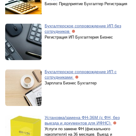
Бизнес Предприятие Бухгалтер Регистрация
Бухгалтерское сопровождение ИП без
сотрудников
Регистрация ИП Бухгалтерия Бизнес
Бухгалтерское сопровождение ИП с
сотрудниками
Зарплата Бизнес Бухгалтер
Установка/замена ФН-36М (с ФН, без
выезда и документов для ИФНС)
Услуги по замене ФН (фискального
накопителя) на 36 месяцев. Выезд и