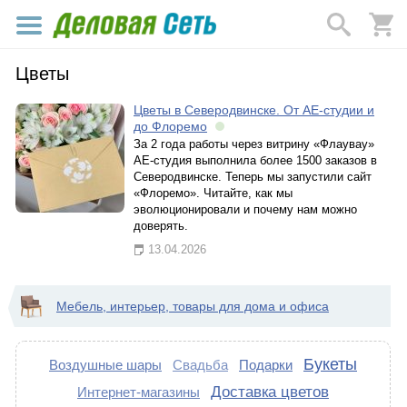
Цветы
Цветы в Северодвинске. От АЕ-студии и
до Флоремо
За 2 года работы через витрину «Флаувау»
АЕ-студия выполнила более 1500 заказов в
Северодвинске. Теперь мы запустили сайт
«Флоремо». Читайте, как мы
эволюционировали и почему нам можно
доверять.
13.04.2026
Мебель, интерьер, товары для дома и офиса
Букеты
Воздушные шары
Свадьба
Подарки
Доставка цветов
Интернет-магазины