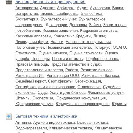
Бизнес, финансы и юриспруденция
Автоюристы
,
Адвокат
,
Арбитраж
,
Аудит
,
Аутсорсинг
,
Банки
,
Банкротство
,
Бизнес - сообщества
,
Бизнес-план
,
Бухгалтерия
,
Бухгалтерский учет
,
Бухгалтерское
сопровождение
,
Декларации
,
Договоры
,
Займы
,
Защита прав
потребителей
,
Исковые заявления
,
Кадровые агентства
,
Кассовые аппараты
,
Консалтинг
,
Кредиты
,
Лизинг
,
Ликвидация фирм
,
Налоги
,
Налоговые консультации
,
Налоговый учет
,
Независимая экспертиза
,
Нотариус
,
ОСАГО
,
Отчетность
,
Оценка бизнеса
,
Оценка стоимости
,
Оценка
ущерба
,
Переводы
,
Печати и штампы
,
Подбор персонала
,
Правовая помощь
,
Представительство в судах
,
Представление интересов
,
Работа
,
Развитие бизнеса
,
Регистрация ИП
,
Регистрация ООО
,
Регистрация бизнеса
,
Семейный юрист
,
Сертификаты
,
Сертификация
,
Сертификация и лицензирование
,
Страхование
,
Судебная
экспертиза
,
Суды
,
Услуги для бизнеса
,
Финансовые услуги
,
Штампы
,
Экспертиза
,
Юридическая консультация
,
Юридические услуги
,
Юридическое сопровождение
,
Юристы
Бытовая техника и электроника
Антенны
,
Аудио и видео техника
,
Бытовая техника
,
Водонагреватели
,
Климатическая техника
,
Климатическое