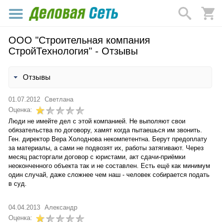
ООО "Строительная компания
СтройТехнология" - Отзывы
Отзывы
01.07.2012
Светлана
Оценка:
Люди не имейте дел с этой компанией. Не выполяют свои
обязательства по договору, хамят когда пытаешься им звонить.
Ген. директор Вера Холоднова некомпетентна. Берут предоплату
за материалы, а сами не подвозят их, работы затягивают. Через
месяц расторгали договор с юристами, акт сдачи-приёмки
неоконченного объекта так и не составлен. Есть ещё как минимум
один случай, даже сложнее чем наш - человек собирается подать
в суд.
04.04.2013
Александр
Оценка: