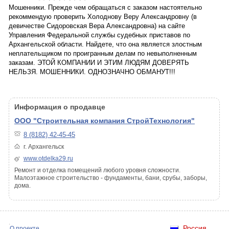
Мошенники. Прежде чем обращаться с заказом настоятельно
рекоммендую проверить Холоднову Веру Александровну (в
девичестве Сидоровская Вера Александровна) на сайте
Управления Федеральной службы судебных приставов по
Архангельской области. Найдете, что она является злостным
неплательщиком по проигранным делам по невыполненным
заказам. ЭТОЙ КОМПАНИИ И ЭТИМ ЛЮДЯМ ДОВЕРЯТЬ
НЕЛЬЗЯ. МОШЕННИКИ. ОДНОЗНАЧНО ОБМАНУТ!!!
Информация о продавце
ООО "Строительная компания СтройТехнология"
8 (8182) 42-45-45
г. Архангельск
www.otdelka29.ru
Ремонт и отделка помещений любого уровня сложности.
Малоэтажное строительство - фундаменты, бани, срубы, заборы,
дома.
Россия
О проекте