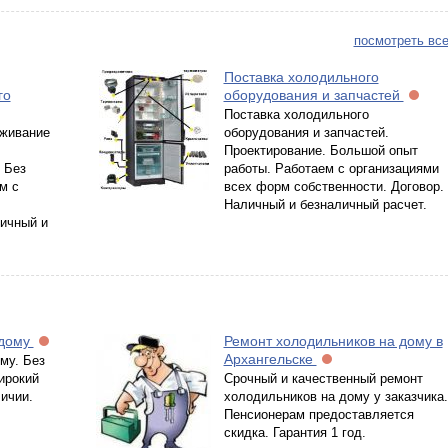
посмотреть все
Поставка холодильного
го
оборудования и запчастей
Поставка холодильного
уживание
оборудования и запчастей.
Проектирование. Большой опыт
 Без
работы. Работаем с организациями
м с
всех форм собственности. Договор.
Наличный и безналичный расчет.
личный и
 дому
Ремонт холодильников на дому в
Архангельске
му. Без
ирокий
Срочный и качественный ремонт
ичии.
холодильников на дому у заказчика.
Пенсионерам предоставляется
скидка. Гарантия 1 год.