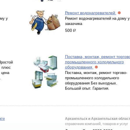
Ремонт водонагревателей
му у
Ремонт водонагревателей на дому у
заказчика
500
р.
Поставка, монтаж, ремонт торгов
промышленного холодильного
Простой
оборудования
. плюс
 цена
Поставка, монтаж, ремонт торгово-
.
промышленного холодильного
оборудования Без выходных.
Большой опыт. Гарантия.
кте
Архангельск и Архангельская облас
справочник компаний, товаров и услуг