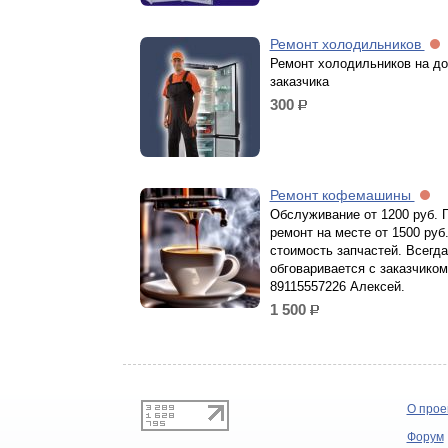
Ремонт холодильников
Ремонт холодильников на до
заказчика
300
р.
Ремонт кофемашины
Обслуживание от 1200 руб. 
ремонт на месте от 1500 руб
стоимость запчастей. Всегда
обговаривается с заказчиком
89115557226 Алексей.
1 500
р.
О прое
Форум