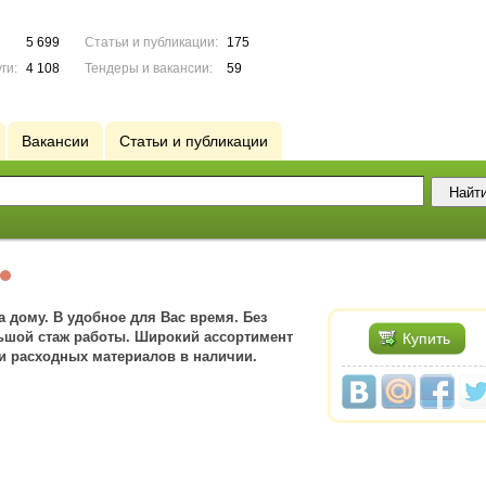
5 699
Статьи и публикации:
175
ги:
4 108
Тендеры и вакансии:
59
Вакансии
Статьи и публикации
 дому. В удобное для Вас время. Без
ьшой стаж работы. Широкий ассортимент
Купить
и расходных материалов в наличии.