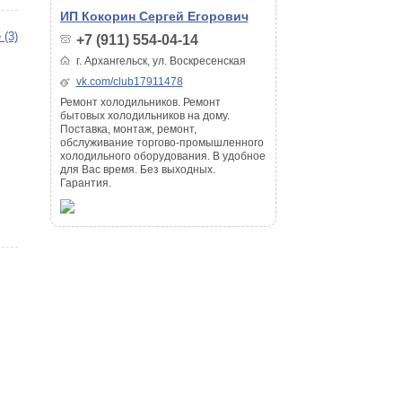
ИП Кокорин Сергей Егорович
 (3)
+7 (911) 554-04-14
г. Архангельск, ул. Воскресенская
vk.com/club17911478
Ремонт холодильников. Ремонт
бытовых холодильников на дому.
Поставка, монтаж, ремонт,
обслуживание торгово-промышленного
холодильного оборудования. В удобное
для Вас время. Без выходных.
Гарантия.